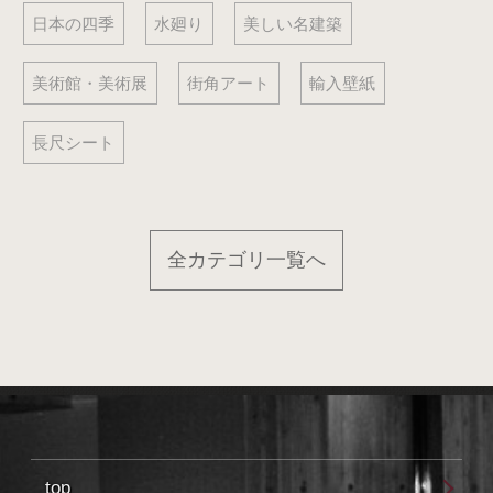
日本の四季
水廻り
美しい名建築
美術館・美術展
街角アート
輸入壁紙
長尺シート
全カテゴリ一覧へ
top