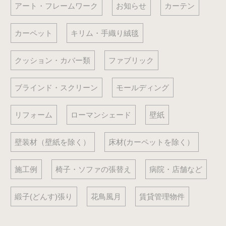
アート・フレームワーク
お知らせ
カーテン
カーペット
キリム・手織り絨毯
クッション・カバー類
ファブリック
ブラインド・スクリーン
モールディング
リフォーム
ローマンシェード
壁紙
壁装材（壁紙を除く）
床材(カーペットを除く）
施工例
椅子・ソファの張替え
病院・店舗など
緞子(どんす)張り
花鳥風月
賃貸管理物件