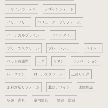
デザインカーテン
デザインシェード
バリアフリー
バリューアップリフォーム
バーチカルブラインド
フロアタイル
プリーツスクリーン
プレーンシェード
ペイント
ペット共生型
ラグ
リネン
リノベーション
レースオン
ロールスクリーン
上吊り引戸
加齢対応リフォーム
北欧デザイン
医療施設
収納・家具
室内建具
建築・庭園