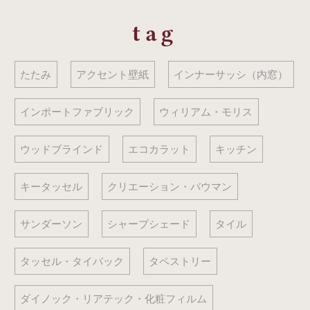
tag
たたみ
アクセント壁紙
インナーサッシ（内窓）
インポートファブリック
ウィリアム・モリス
ウッドブラインド
エコカラット
キッチン
キータッセル
クリエーション・バウマン
サンダーソン
シャープシェード
タイル
タッセル・タイバック
タペストリー
ダイノック・リアテック・化粧フィルム