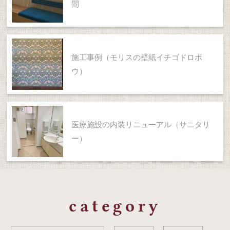
間
施工事例（モリスの壁紙イチゴドロボ
ウ）
医療施設の内装リニューアル（サニタリ
ー）
category