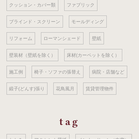
クッション・カバー類
ファブリック
ブラインド・スクリーン
モールディング
リフォーム
ローマンシェード
壁紙
壁装材（壁紙を除く）
床材(カーペットを除く）
施工例
椅子・ソファの張替え
病院・店舗など
緞子(どんす)張り
花鳥風月
賃貸管理物件
tag