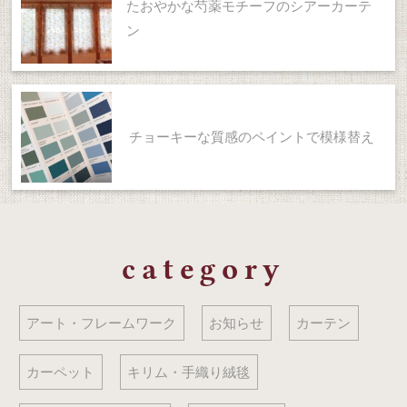
たおやかな芍薬モチーフのシアーカーテ
ン
チョーキーな質感のペイントで模様替え
category
アート・フレームワーク
お知らせ
カーテン
カーペット
キリム・手織り絨毯