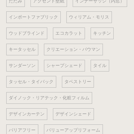
たたみ
アクセント壁紙
インナーサッシ（内窓）
インポートファブリック
ウィリアム・モリス
ウッドブラインド
エコカラット
キッチン
キータッセル
クリエーション・バウマン
サンダーソン
シャープシェード
タイル
タッセル・タイバック
タペストリー
ダイノック・リアテック・化粧フィルム
デザインカーテン
デザインシェード
バリアフリー
バリューアップリフォーム