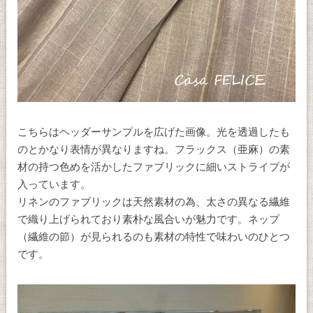
こちらはヘッダーサンプルを広げた画像。光を透過したも
のとかなり表情が異なりますね。フラックス（亜麻）の素
材の持つ色めを活かしたファブリックに細いストライプが
入っています。
リネンのファブリックは天然素材の為、太さの異なる繊維
で織り上げられており素朴な風合いが魅力です。ネップ
（繊維の節）が見られるのも素材の特性で味わいのひとつ
です。