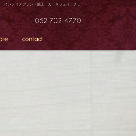
インテリアプラン・施工：カーサフェリーチェ
ote
contact